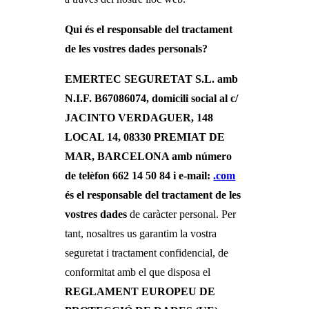
Qui és el responsable del tractament
de les vostres dades personals?
EMERTEC SEGURETAT S.L. amb
N.I.F. B67086074, domicili social al c/
JACINTO VERDAGUER, 148
LOCAL 14, 08330 PREMIAT DE
MAR, BARCELONA amb número
de telèfon 662 14 50 84 i e-mail:
.com
és el responsable del tractament de les
vostres dades
de caràcter personal. Per
tant, nosaltres us garantim la vostra
seguretat i tractament confidencial, de
conformitat amb el que disposa el
REGLAMENT EUROPEU DE