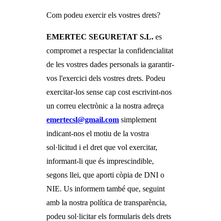
Com podeu exercir els vostres drets?
EMERTEC SEGURETAT S.L.
es
compromet a respectar la confidencialitat
de les vostres dades personals ia garantir-
vos l'exercici dels vostres drets. Podeu
exercitar-los sense cap cost escrivint-nos
un correu electrònic a la nostra adreça
emertecsl@gmail.com
simplement
indicant-nos el motiu de la vostra
sol·licitud i el dret que vol exercitar,
informant-li que és imprescindible,
segons llei, que aporti còpia de DNI o
NIE. Us informem també que, seguint
amb la nostra política de transparència,
podeu sol·licitar els formularis dels drets