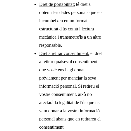
Dret de portabilitat:
té dret a
obtenir les dades personals que els
incumbeixen en un format
estructurat d'ús comú i lectura
mecànica i transmetre'ls a un altre
responsable.
Dret a retirar consentiment:
el dret
a retirar qualsevol consentiment
que vostè ens hagi donat
prèviament per manejar la seva
informació personal. Si retireu el
vostre consentiment, això no
afectarà la legalitat de l'ús que us
vam donar a la vostra informació
personal abans que en retirareu el
consentiment