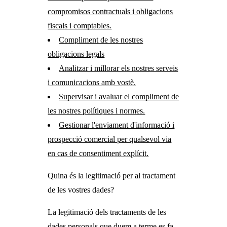
compromisos contractuals i obligacions
fiscals i comptables.
Compliment de les nostres
obligacions legals
Analitzar i millorar els nostres serveis
i comunicacions amb vostè.
Supervisar i avaluar el compliment de
les nostres polítiques i normes.
Gestionar l'enviament d'informació i
prospecció comercial per qualsevol via
en cas de consentiment explícit.
Quina és la legitimació per al tractament
de les vostres dades?
La legitimació dels tractaments de les
dades personals que duem a terme es fa