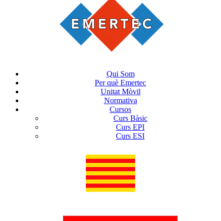
Qui Som
Per què Emertec
Unitat Mòvil
Normativa
Cursos
Curs Bàsic
Curs EPI
Curs ESI