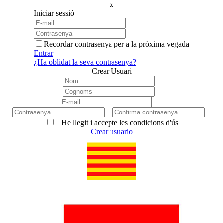
x
Iniciar sessió
Recordar contrasenya per a la pròxima vegada
Entrar
¿Ha oblidat la seva contrasenya?
Crear Usuari
He llegit i accepte les condicions d'ús
Crear usuario