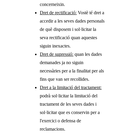
concerneixin.
Dret de rectificació:
Vostè té dret a
accedir a les seves dades personals
de què disposem i sol·licitar la
seva rectificació quan aquestes
siguin inexactes.
Dret de supressió:
quan les dades
demanades ja no siguin
necessàries per a la finalitat per als
fins que van ser recollides.
Dret a la limitació del tractament:
podrà sol·licitar la limitació del
tractament de les seves dades i
sol·licitar que es conservin per a
l'exercici o defensa de
reclamacions.