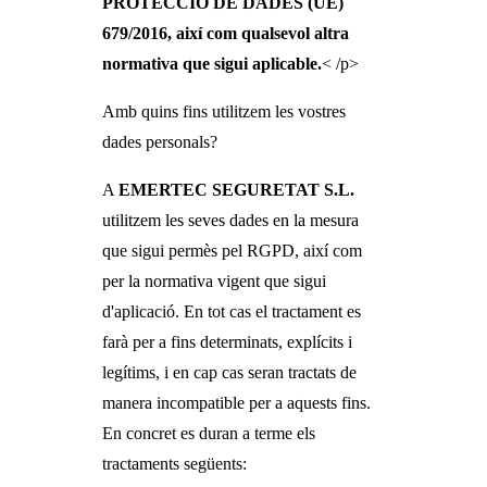
PROTECCIÓ DE DADES (UE)
679/2016, així com qualsevol altra
normativa que sigui aplicable.
< /p>
Amb quins fins utilitzem les vostres
dades personals?
A
EMERTEC SEGURETAT S.L.
utilitzem les seves dades en la mesura
que sigui permès pel RGPD, així com
per la normativa vigent que sigui
d'aplicació. En tot cas el tractament es
farà per a fins determinats, explícits i
legítims, i en cap cas seran tractats de
manera incompatible per a aquests fins.
En concret es duran a terme els
tractaments següents: