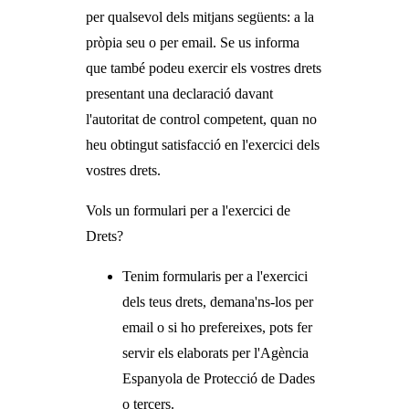
per qualsevol dels mitjans següents: a la
pròpia seu o per email. Se us informa
que també podeu exercir els vostres drets
presentant una declaració davant
l'autoritat de control competent, quan no
heu obtingut satisfacció en l'exercici dels
vostres drets.
Vols un formulari per a l'exercici de
Drets?
Tenim formularis per a l'exercici
dels teus drets, demana'ns-los per
email o si ho prefereixes, pots fer
servir els elaborats per l'Agència
Espanyola de Protecció de Dades
o tercers.