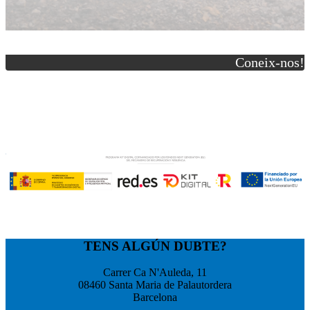
Coneix-nos!
TENS ALGÚN DUBTE?
Carrer Ca N'Auleda, 11
08460 Santa Maria de Palautordera
Barcelona