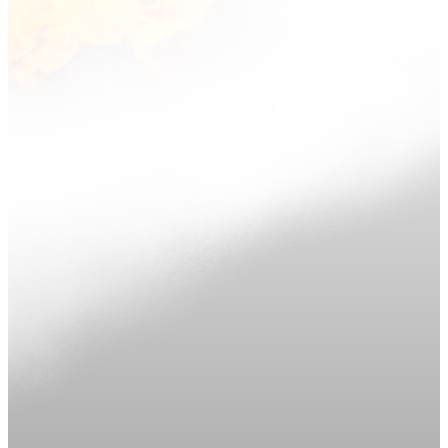
Més informació!
Més informació!
Més informació!