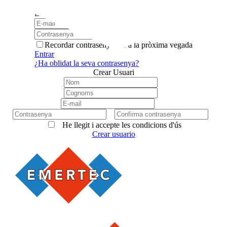
x
Iniciar sessió
Recordar contrasenya per a la pròxima vegada
Entrar
¿Ha oblidat la seva contrasenya?
Crear Usuari
He llegit i accepte les condicions d'ús
Crear usuario