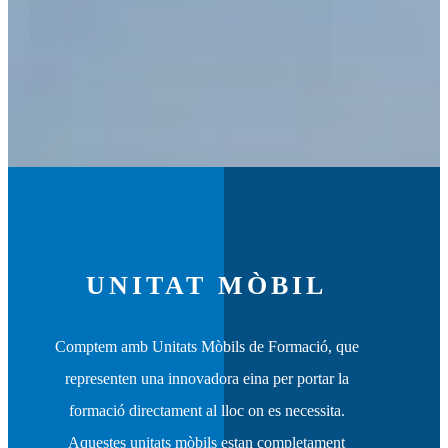
UNITAT MÒBIL
Comptem amb Unitats Mòbils de Formació, que
representen una innovadora eina per portar la
formació directament al lloc on es necessita.
Aquestes unitats mòbils estan completament