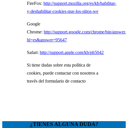
FireFox:
http://support.mozilla.org/es/kb/habilitar-
y-deshabilitar-cookies-que-los-sitios-we
Google
Chrome:
http://support.google.com/chrome/bin/answer.
hl=es&answer=95647
Safari:
http://support.apple.com/kb/ph5042
Si tiene dudas sobre esta política de
cookies, puede contactar con nosotros a
través del formulario de contacto
¿TIENES ALGUNA DUDA?